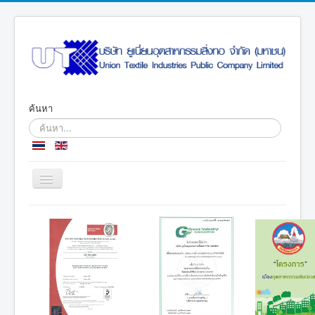
ค้นหา
Toggle
Navigation
หน้าแรก
เกี่ยวกับบริษัท
การประกอบธุรกิจ
ข้อมูลสำหรับผู้ถือหุ้น
การกำกับดูแลกิจการที่ดี