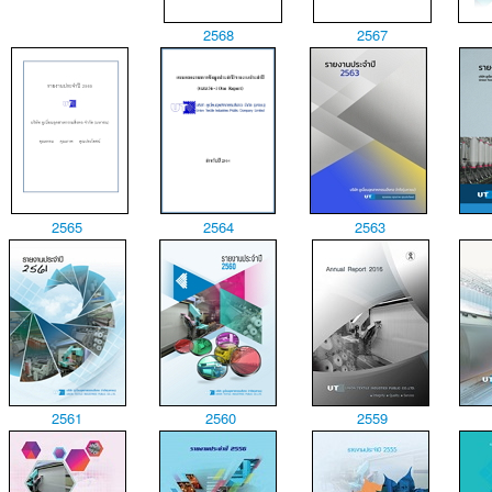
2568
2567
2565
2564
2563
2561
2560
2559