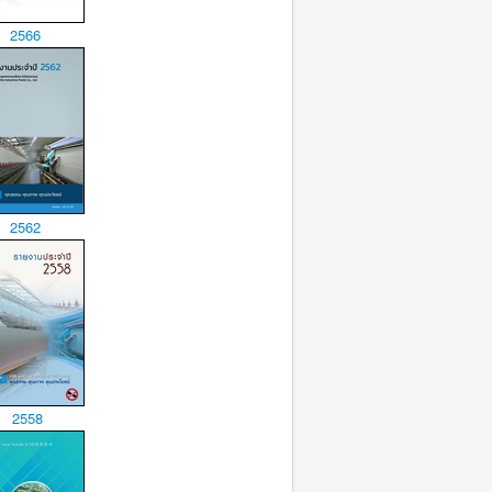
2566
2562
2558