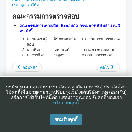
เลขานุการบริษัท
การพัฒนาเพื่อความยั่งยืน
คณะกรรมการตรวจสอบ
ประชาสัมพันธ์
คณะกรรมการตรวจสอบประกอบด้วยกรรมการบริษัทจำนวน 3
ติดต่อเรา
คน ดังนี้
นายพลเชษฐ์ ลิขิตธนสมบัติ ประธานกรรมการตรวจ
สอบ
นายพิทยา มหานนท์ กรรมการตรวจสอบ
นางพรธิดา บุญสา กรรมการตรวจสอบ
ก่อนหน้า
ต่อไป
บริษัท ยูเนี่ยนอุตสาหกรรมสิ่งทอ จำกัด (มหาชน) ประสงค์จะ
ใช้คุกกี้เพื่อช่วยสามารถปรับปรุงเว็บไซต์บริษัทฯ กด (ยอมรับ)
หรือการใช้เว็บไซต์นี้ต่อ แสดงว่าคุณยอมรับคุกกี้ของเรา
© 2026 UT
Back to Top
นโยบายคุกกี้
ยอมรับคุกกี้