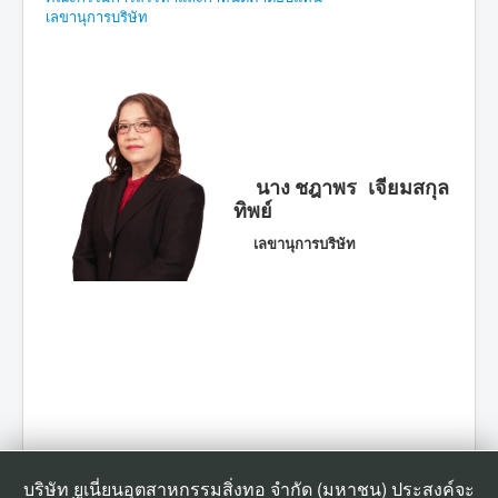
เลขานุการบริษัท
การพัฒนาเพื่อความยั่งยืน
ประชาสัมพันธ์
ติดต่อเรา
นาง
ชฎาพร เจียม
สกุล
ทิพย์
เลขานุการบริษัท
บริษัท ยูเนี่ยนอุตสาหกรรมสิ่งทอ จำกัด (มหาชน) ประสงค์จะ